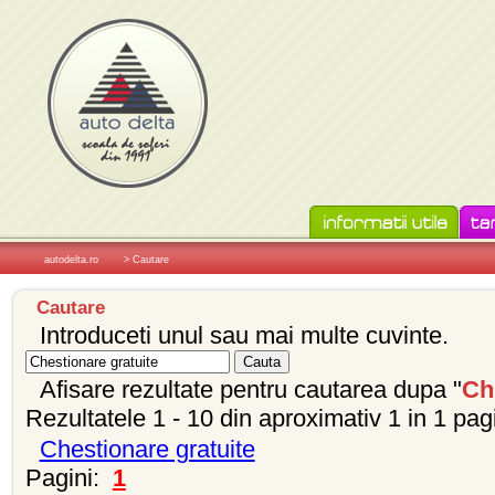
autodelta.ro
> Cautare
Cautare
Introduceti unul sau mai multe cuvinte.
Afisare rezultate pentru cautarea dupa "
Ch
Rezultatele 1 - 10 din aproximativ 1 in 1 pag
Chestionare gratuite
Pagini:
1