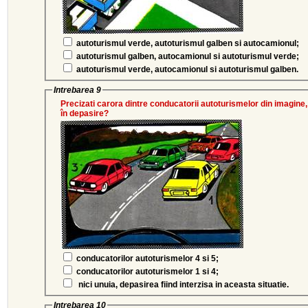
autoturismul verde, autoturismul galben si autocamionul;
autoturismul galben, autocamionul si autoturismul verde;
autoturismul verde, autocamionul si autoturismul galben.
Intrebarea 9
Precizati carora dintre conducatorii autoturismelor din imagine
în depasire?
conducatorilor autoturismelor 4 si 5;
conducatorilor autoturismelor 1 si 4;
nici unuia, depasirea fiind interzisa in aceasta situatie.
Intrebarea 10