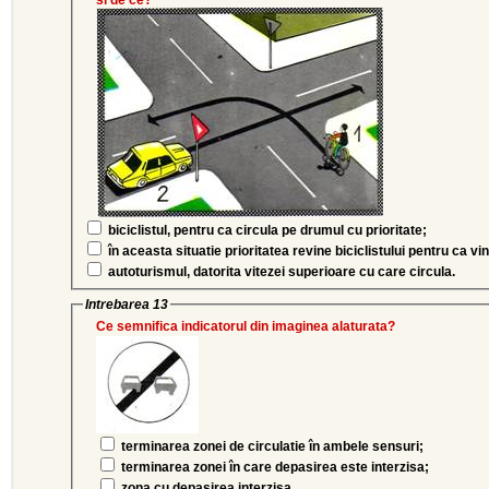
si de ce?
biciclistul, pentru ca circula pe drumul cu prioritate;
în aceasta situatie prioritatea revine biciclistului pentru ca v
autoturismul, datorita vitezei superioare cu care circula.
Intrebarea 13
Ce semnifica indicatorul din imaginea alaturata?
terminarea zonei de circulatie în ambele sensuri;
terminarea zonei în care depasirea este interzisa;
zona cu depasirea interzisa.