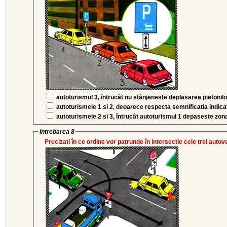
autoturismul 3, întrucât nu stânjeneste deplasarea pietonilo
autoturismele 1 si 2, deoarece respecta semnificatia indica
autoturismele 2 si 3, întrucât autoturismul 1 depaseste zo
Intrebarea 8
Precizati în ce ordine vor patrunde în intersectie cele trei auto