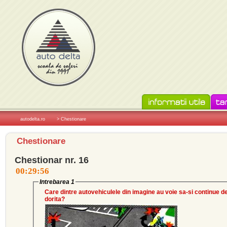
autodelta.ro
> Chestionare
Chestionare
Chestionar nr. 16
Intrebarea 1
Care dintre autovehiculele din imagine au voie sa-si continue d
dorita?