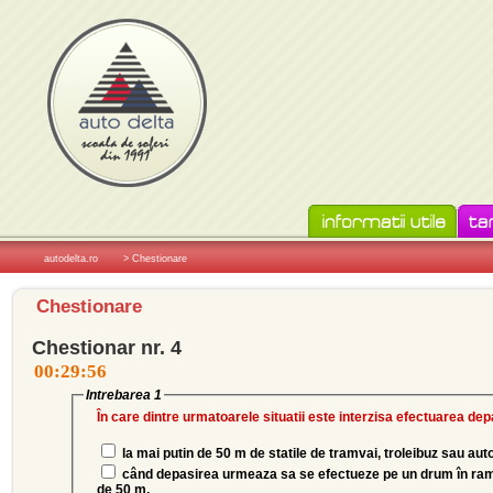
autodelta.ro
> Chestionare
Chestionare
Chestionar nr. 4
Intrebarea 1
În care dintre urmatoarele situatii este interzisa efectuarea dep
la mai putin de 50 m de statile de tramvai, troleibuz sau au
când depasirea urmeaza sa se efectueze pe un drum în rampa, iar vizibilitatea este mai mica
de 50 m,