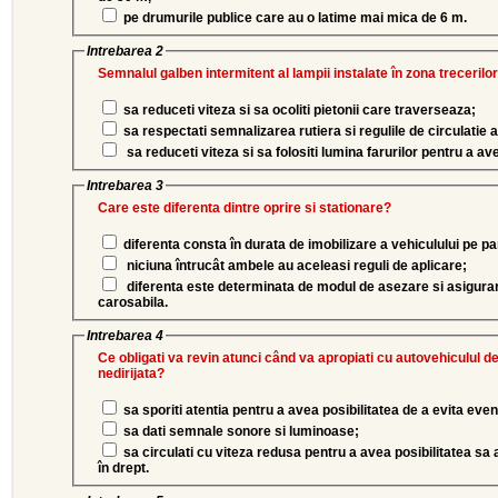
pe drumurile publice care au o latime mai mica de 6 m.
Intrebarea 2
Semnalul galben intermitent al lampii instalate în zona trecerilor
sa reduceti viteza si sa ocoliti pietonii care traverseaza;
sa respectati semnalizarea rutiera si regulile de circulatie a
sa reduceti viteza si sa folositi lumina farurilor pentru a ave
Intrebarea 3
Care este diferenta dintre oprire si stationare?
diferenta consta în durata de imobilizare a vehiculului pe p
niciuna întrucât ambele au aceleasi reguli de aplicare;
diferenta este determinata de modul de asezare si asigurar
carosabila.
Intrebarea 4
Ce obligati va revin atunci când va apropiati cu autovehiculul de
nedirijata?
sa sporiti atentia pentru a avea posibilitatea de a evita eve
sa dati semnale sonore si luminoase;
sa circulati cu viteza redusa pentru a avea posibilitatea sa 
în drept.