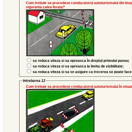
Cum trebuie sa procedeze conducatorul autoturismului din imagi
siguranta calea ferata?
sa reduca viteza si sa opreasca în dreptul primului panou;
sa reduca viteza si sa opreasca la limita de vizibilitate;
sa reduca viteza si sa se asigure ca trecerea se poate face 
Intrebarea 12
Cum trebuie sa procedeze conducatorul autoturismului în situat