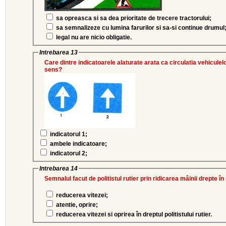
sa opreasca si sa dea prioritate de trecere tractorului;
sa semnalizeze cu lumina farurilor si sa-si continue drumul
legal nu are nicio obligatie.
Intrebarea 13
Care dintre indicatoarele alaturate arata ca circulatia vehiculel
sens?
indicatorul 1;
ambele indicatoare;
indicatorul 2;
Intrebarea 14
Semnalul facut de politistul rutier prin ridicarea mâinii drepte în
reducerea vitezei;
atentie, oprire;
reducerea vitezei si oprirea în dreptul politistului rutier.