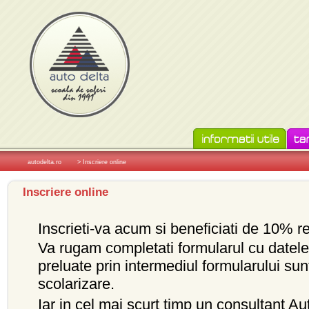
autodelta.ro
> Inscriere online
Inscriere online
Inscrieti-va acum si beneficiati de 10% r
Va rugam completati formularul cu datele 
preluate prin intermediul formularului sunt
scolarizare.
Iar in cel mai scurt timp un consultant A